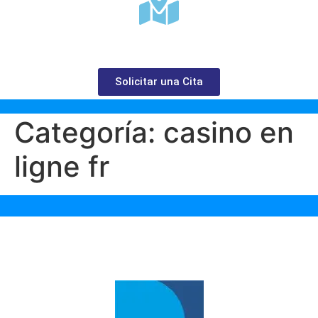
Solicitar una Cita
Categoría:
casino en
ligne fr